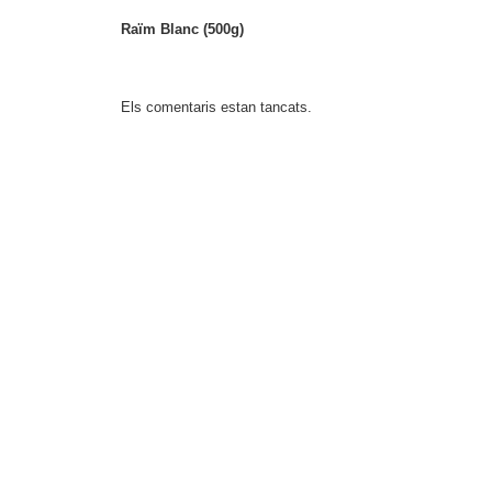
Raïm Blanc (500g)
Els comentaris estan tancats.