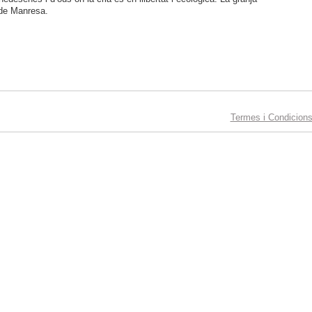
a de Manresa.
Termes i Condicion