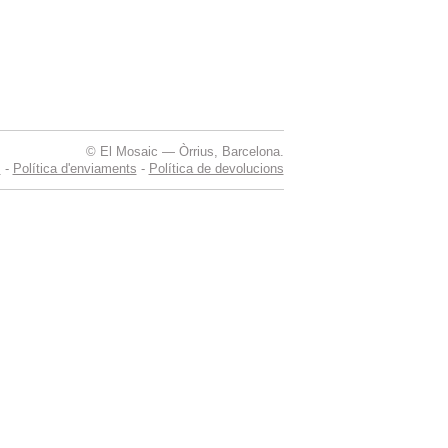
© El Mosaic — Òrrius, Barcelona.
s
-
Política d'enviaments
-
Política de devolucions