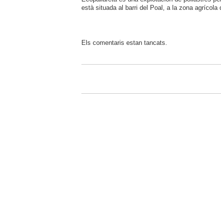
està situada al barri del Poal, a la zona agrícol
Els comentaris estan tancats.