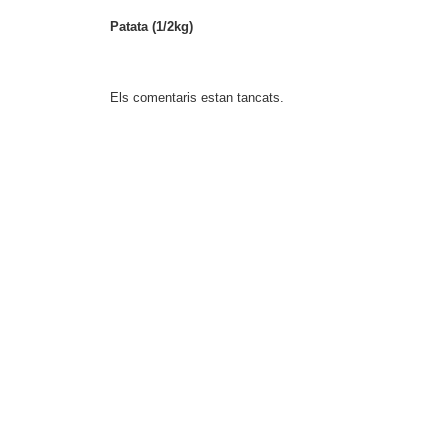
Patata (1/2kg)
Els comentaris estan tancats.