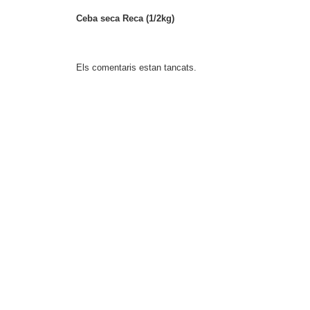
Ceba seca Reca (1/2kg)
Els comentaris estan tancats.